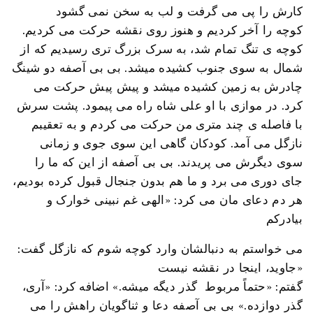
کارش را پی می گرفت و لب به سخن نمی گشود
کوچه را آخر کردیم و هنوز روی نقشه حرکت می کردیم.
کوچه ی تنگ تمام شد، به سرک بزرگ تری رسیدیم که از
شمال به سوی جنوب کشیده میشد. بی بی آصفه دو شینگ
چادرش به زمین کشیده میشد و پیش پیش حرکت می
کرد. در موازی با او علی شاه راه می پیمود. پشت سرش
با فاصله ی چند متری من حرکت می کردم و به تعقیبم
نازگل می آمد. کودکان گاهی این سوی جوی و زمانی
سوی دیگرش می پریدند. بی بی آصفه از این که ما را
جای دوری می برد و ما هم بدون جنجال قبول کرده بودیم،
هر دم دعای مان می کرد: «الهی غم نبینی خوارک و
بیادرکم
می خواستم به دنبالشان وارد کوچه شوم که نازگل گفت:
«جاوید، اینجا در نقشه نیست
گفتم: «حتماً مربوط گذر دیگه میشه.» اضافه کرد: «آری،
گذر دوازده.» بی بی آصفه دعا و ثناگویان راهش را می