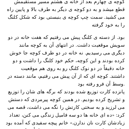
کوچه ی چهارم بعد از خانه ی هشتم مسیر مستقیمش
قطع میشد و به دو کوچه ی دیگر به طرف بالا و پایین راه
می کشید. سمت چپ کوچه ی بنبستی بود که شکل کلنگ
را به خود گرفته
بود. از دسته ی کلنگ پیش می رفتیم که هفت خانه در دو
سویش موقعیت داشت. در انتهای آن به کوچه مانند
دیگری می رسیدیم. نه خانه در دو طرف کوچه جا خوش
کرده بودند و این کوچه، حکم خود کلنگ را داشت و دو
خانه دقیقاً در دو نوک کلنگ رو به روی هم موقعیت
داشتند. کوچه ای که از آن پیش می رفتیم، مانند دسته در
وسط آن فرو رفته بود.
پانزده کارت توزیع شده بودند که برگه های شان را توزیع
و تشریح کرده بودیم. در همین کوچه پیرمردی که دستش
می لرزید و به سختی کارتش را نگه می داشت، قصه می
کرد: «ده ای خانه ها دو سه فامیل زندگی می کنن، تعداد
زیادشان کارت نان ندارن.» خانم پیچه سفیدی که آمده بود