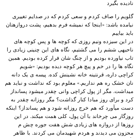
نادیده بگیرد
گلویم را صاف کردم و سعی کردم که در صدایم تغییری
نیامده باشد: «اینجا که نمیشه فرم بدهیم، پشت دروازهتان
باید بیاییم
در این سیزده ونیم روزی که کوچه ها و پس کوچه های
ناحیهی ششم را می گشتیم، نگاه های این چنینی زیادی را
تاب نیاورده بودیم و از چنگ شان فرار کرده بودیم. همین
نگاه ها را در خم و پیچ هر کوچه دیده بودیم: «شویم
کراچی داره، قرنتینه خانه نشینش کده. پیسه ی یک دانه
نان خشک ره هم نداریم.» معلوم بود که نداشت و نباید هم
میداشت. مگر از پول کراچی وانی چقدر میشود پسانداز
کرد و برای روز مبادا کنار گذاشت؟ مگر روزانه چقدر به
دست میآورد که هم خرج روزانه شود و هم پسانداز؟ اینکه
روزگار می چرخاند با آن پول، کلی همت میکند. در این
روزها از دروازه های زیادی شش هفت جوره چش م
محزون می دیدند و هردم شهیدمان می کردند. با ظاهر