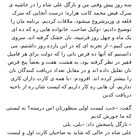
سه روز پیش وقتی من و نازگل علی شاه را در حاشیه ی
سرک فیض محمد کاتب هزاره؛ درست آنجایی که سرک
قلعه ی وزیرشروع میشود، ملاقات کردیم، برنامه مان را
توضیح دادیم: «وکیل صاحب، خانواده هایی ره که ده ای
یک ماه و چهل روز قرنتینه، نان خشک گرفته اند، سروی
می کنیم.» از تجربه ای که در این یازده روز داشتیم، می
دانستیم که آنها ده قرص نانی را که دولت برای هر فامیل
فقیر در نظر گرفته بود، به هشت، هفت و بعضاً پنج قرص
نان تقلیل داده اند و در مقابل تعداد دریافت کنندگان نان
را بیشتر کرده اند. افزودم: «با همه ی کارت داران کاری
نداریم، آن هایی ره کار داریم که لیست شان ره از ناحیه
دریافت کدین
گفت: «خب، لیست اولی منظورتان اس درسته؟ نه لیستی
که ما جورش کدیم
نازگل پاسخش داد: «بلی، بلی.»
علی شاه در حالی که شاید به صاحبان کارت اول و لیست